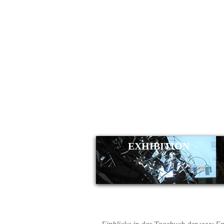
NIGHT
EXHIBITION