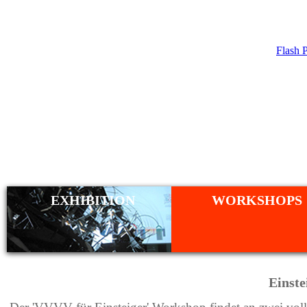
Flash 
WORKSHO
EXHIBITION
WORKSHOPS
Einste