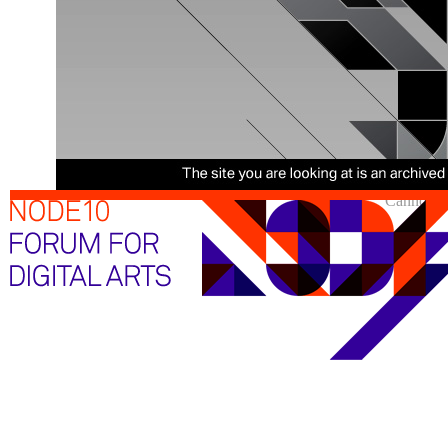
Cannot sh