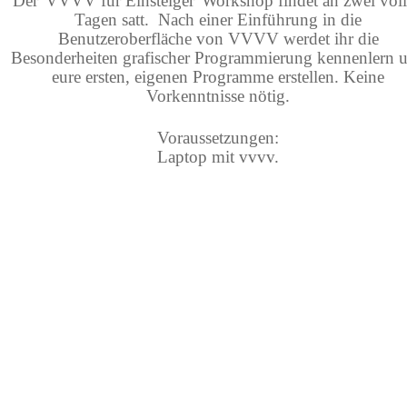
Der 'VVVV für Einsteiger' Workshop findet an zwei vol
Tagen satt. Nach einer Einführung in die
Benutzeroberfläche von VVVV werdet ihr die
Besonderheiten grafischer Programmierung kennenlern 
eure ersten, eigenen Programme erstellen.
Keine
Vorkenntnisse nötig.
Voraussetzungen:
Laptop mit vvvv.